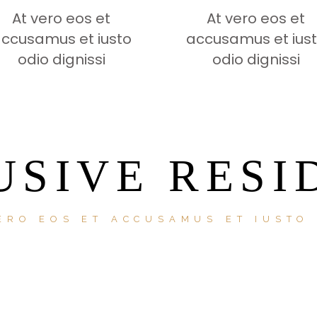
At vero eos et
At vero eos et
ccusamus et iusto
accusamus et ius
odio dignissi
odio dignissi
USIVE RESI
ERO EOS ET ACCUSAMUS ET IUSTO