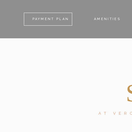
PAYMENT PLAN
AMENITIES
AT VER