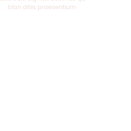
blan ditiis praesentium