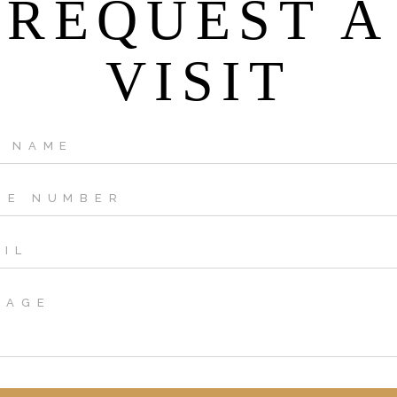
REQUEST A
VISIT