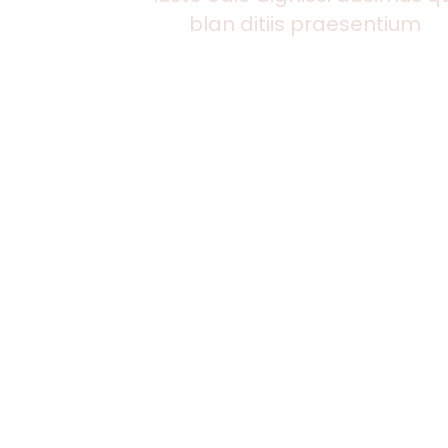
blan ditiis praesentium