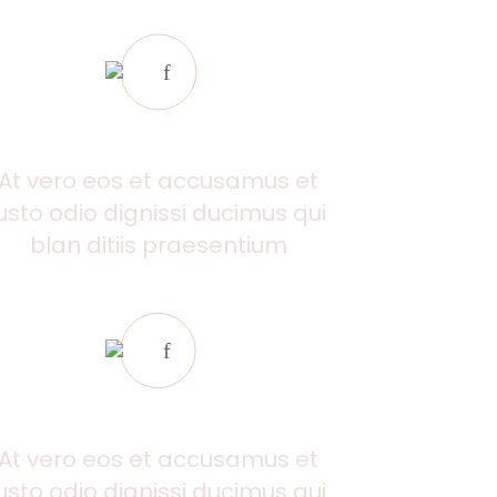
HUMAN IN MIND
At vero eos et accusamus et
iusto odio dignissi ducimus qui
blan ditiis praesentium
AWARDED DESIGN
At vero eos et accusamus et
iusto odio dignissi ducimus qui