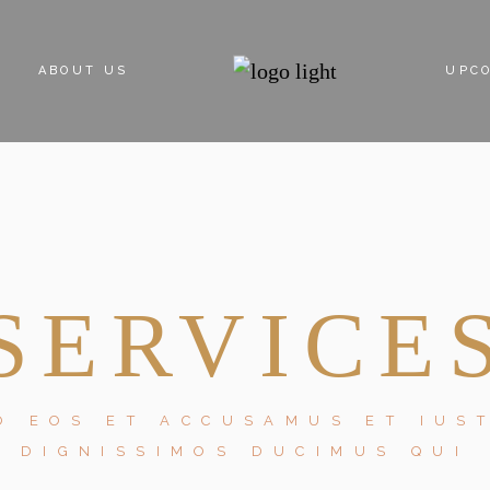
ABOUT US
UPC
ABOUT DEVELOPER
SERVICE
O EOS ET ACCUSAMUS ET IUS
DIGNISSIMOS DUCIMUS QUI