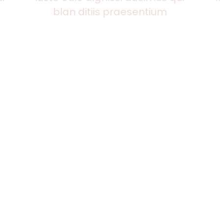
blan ditiis praesentium